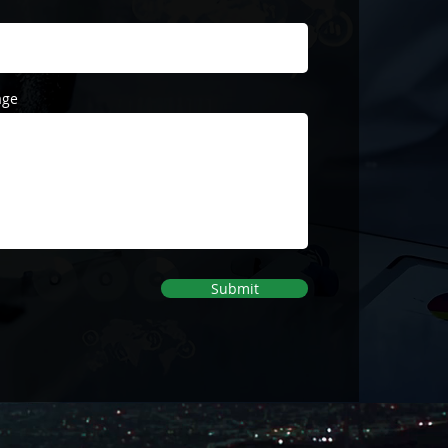
age
Submit