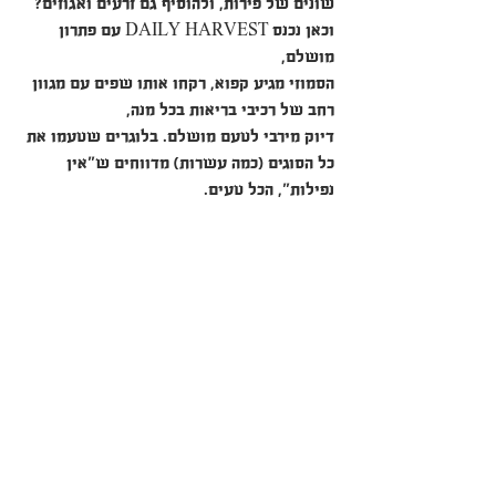
שונים של פירות, ולהוסיף גם זרעים ואגוזים?
וכאן נכנס DAILY HARVEST עם פתרון 
מושלם, 
הסמוזי מגיע קפוא, רקחו אותו שפים עם מגוון 
רחב של רכיבי בריאות בכל מנה, 
דיוק מירבי לטעם מושלם. בלוגרים שטעמו את 
כל הסוגים (כמה עשרות) מדווחים ש"אין 
נפילות", הכל טעים.