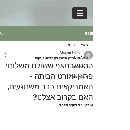
פוסט
All Posts
Maayan Priluk
All Posts
19 במרץ 2020
זמן קריאה 1 דקות
הסטארטאפ ששולח משלוחי
Category 1
פרוזן יוגורט הביתה -
Category 2
האמריקאים כבר משתגעים,
האם בקרוב אצלנו?
עודכן:
25 במרץ 2020