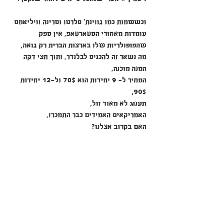
וכששמות כמו גווינת' פלרטו וסרינה וויליאמס 
עומדות מאחורי הסטארטאפ, אין ספק 
שהפופולריות שלו בארצות הברית רק גואה, 
מה נשאר זה להכניס לבלנדר, ותוך חצי דקה 
המנה מוכנה,
המחיר ל- 9 יחידות הוא 70$ ול-12 יחידות 
90$,
תענוג לא מאוד זול,
האמריקאים האמידים כבר התמכרו, 
האם בקרוב אצלנו?