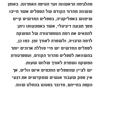
מהלגימה הראשונה ועד הטיפה האחרונה. באופן 
ששונה מהדור הקודם של הספלים אשר חייבו 
שימוש באפליקציה, בספלים החדשים קיים 
מסך תצוגה דיגיטלי, אשר באמצעותו ניתן 
להתאים את רמת הטמפרטורה של המשקה 
לרמה הרצויה, ולשמרה לאורך זמן. כמו כן, 
לספלים החדשים יש חיי סוללה ארוכים יותר 
בהשוואה לספלים מהדור הקודם, וטמפרטורת 
המשקה נשמרת לאורך שלוש שעות.
יש לציין שהספלים החכמים אינם זולים, אך 
אין ספק שעבור אנשים שמקדשים את רגעי 
הקפה בחייהם, מדובר בפטנט בהחלט שווה. 