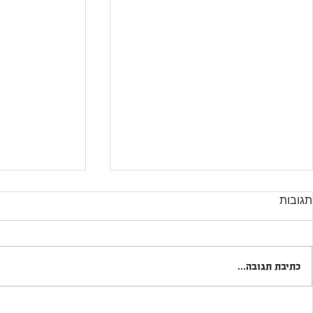
תגובות
כתיבת תגובה...
האם בקרוב נשתה חלב בלי
הסוכר של העת