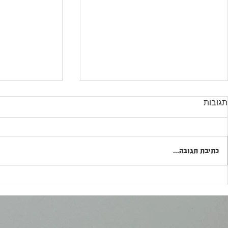
תגובות
כתיבת תגובה...
האם בקרוב נשתה חלב בלי
הסוכר של העת
פרה? 🥛🧬
אותה מתיקות 