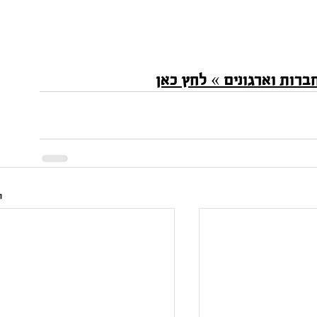
ברות וארגונים
 » 
לחץ כאן
ה