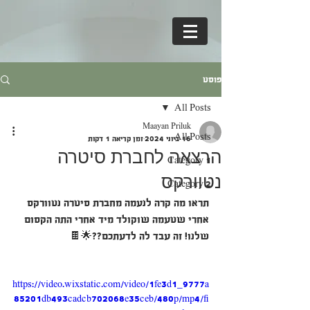
פוסט
All Posts
Maayan Priluk
All Posts
16 ביוני 2024
זמן קריאה 1 דקות
הרצאה לחברת סיטרה
Category 1
נטוורקס
Category 2
תראו מה קרה לנעמה מחברת סיטרה נטוורקס 
אחרי שטעמה שוקולד מיד אחרי התה הקסום 
שלנו! זה עבד לה לדעתכם??🌟🍫
https://video.wixstatic.com/video/1fe3d1_9777a
85201db493cadcb702068e35ceb/480p/mp4/fi