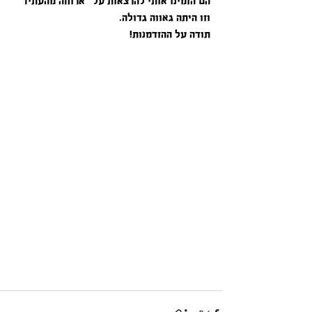
הם הזמינו אותי להרצאות על "ארוחה מהעתיד" 
וזו היתה גאווה גדולה.
תודה על ההזדמנות!