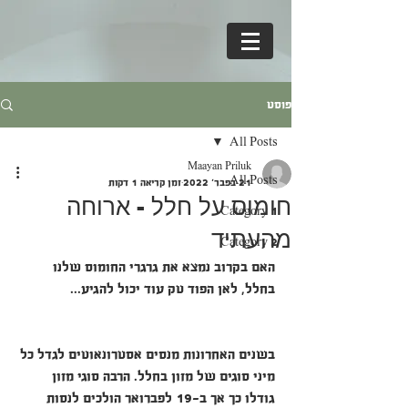
פוסט
All Posts
Maayan Priluk
All Posts
21 בפבר׳ 2022
זמן קריאה 1 דקות
חומוס על חלל - ארוחה
Category 1
מהעתיד
Category 2
האם בקרוב נמצא את גרגרי החומוס שלנו 
בחלל, לאן הפוד טק עוד יכול להגיע...
בשנים האחרונות מנסים אסטרונאוטים לגדל כל 
מיני סוגים של מזון בחלל. הרבה סוגי מזון 
גודלו כך אך ב-19 לפברואר הולכים לנסות 