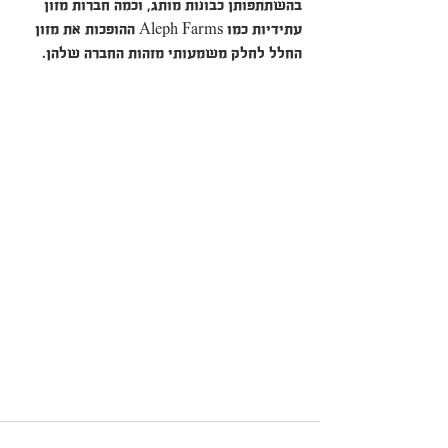
בהשתתפותן כבונות מותג, וכמה חברות מזון 
עתידיות כמו Aleph Farms ההופכות את מזון 
החלל לחלק משמעותי מזהות החברה שלהן.