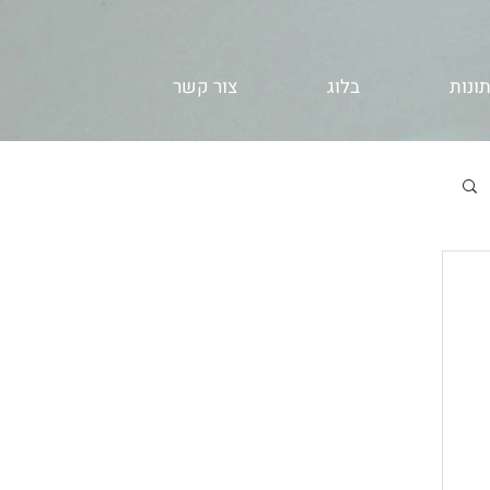
ונות
בלוג
צור קשר