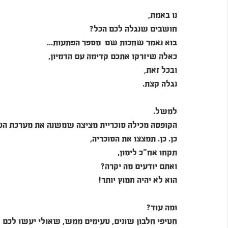
נו באמת,
חושבים שנגלה לכם הכל?
בוא נאמר שחכות שם  מספר הפתעות...
כאלה שיזרקו אתכם קדימה עם הדמיון,
ובכל זאת,
נגלה קצת.
למשל.
הקופסה מכילה סוכריית מציצה שמשנה את מערכת הטע
כן. כן. תמצצו את הסוכריה,
תקחו אח"כ לימון,
ואתם יודעים מה יקרה?
הוא לא יהיה חמוץ יותר!
ומה עוד?
חטיפי חלבון שונים, טעימים ממש, שאולי יעשו לכם 