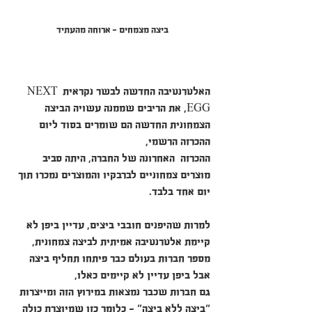
ביצה מצמחים - ארוחה מהעתיד 
האלטרנטיבה החדשה לבשר נקראית NEXT 
EGG, את הריבים שממנה עשויה הביצה 
הצמחונית החדשה הם שומרים בסוד ליום 
ההכרזה הרשמי,
ההכרזה  האחרונה של החברה, היתה סביב 
מוצרים צמחוניים לברבקיו והמוצרים נמכרו תוך 
יום אחד בלבד.
למרות שהיפנים חובבי ביצים, עדיין ביפן לא 
קיימת אלטרנטיבה אמיתית לביצה צמחונית,
מספר חברות בעולם כבר פיתחו תחליף ביצה 
אבל ביפן עדיין לא קיימים כאלו,
גם חברות שכבר נמצאות במירוץ הזה ומייצרות 
"ביצה ללא ביצה" - כלומר כזו שמיוצרת כולה 