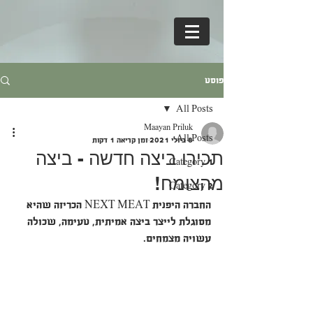
פוסט
All Posts
Maayan Priluk
All Posts
8 ביולי 2021
זמן קריאה 1 דקות
תכירו ביצה חדשה - ביצה
Category 1
מהצומח!
Category 2
החברה היפנית NEXT MEAT הכריזה שהיא 
מסוגלת לייצר ביצה אמיתית, טעימה, שכולה 
עשויה מצמחים.